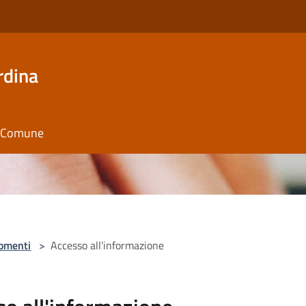
rdina
il Comune
omenti
>
Accesso all'informazione