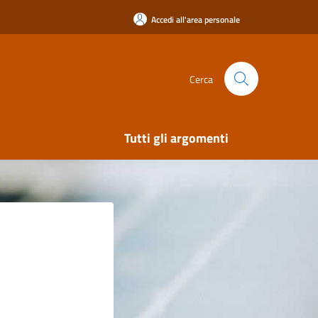
Accedi all'area personale
Cerca
Tutti gli argomenti