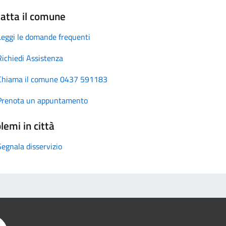
atta il comune
Leggi le domande frequenti
Richiedi Assistenza
Chiama il comune 0437 591183
Prenota un appuntamento
lemi in città
Segnala disservizio