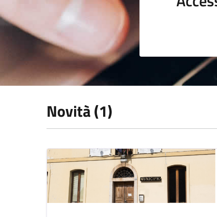
Acces
Novità (1)