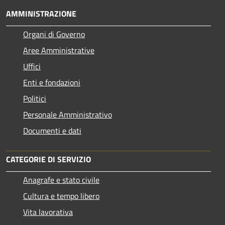
AMMINISTRAZIONE
Organi di Governo
Aree Amministrative
Uffici
Enti e fondazioni
Politici
Personale Amministrativo
Documenti e dati
CATEGORIE DI SERVIZIO
Anagrafe e stato civile
Cultura e tempo libero
Vita lavorativa