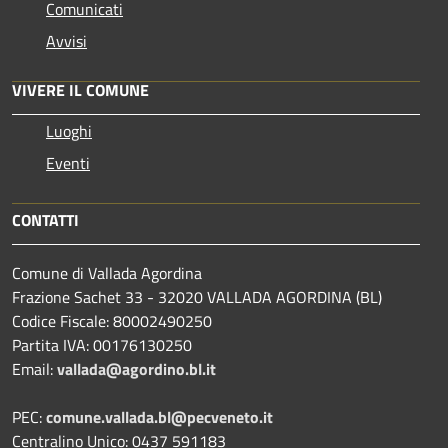
Comunicati
Avvisi
VIVERE IL COMUNE
Luoghi
Eventi
CONTATTI
Comune di Vallada Agordina
Frazione Sachet 33 - 32020 VALLADA AGORDINA (BL)
Codice Fiscale: 80002490250
Partita IVA: 00176130250
Email:
vallada@agordino.bl.it
PEC:
comune.vallada.bl@pecveneto.it
Centralino Unico: 0437 591183