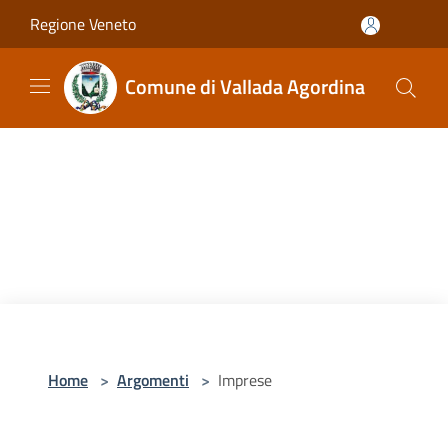
Salta al contenuto principale
Regione Veneto
Comune di Vallada Agordina
Home
>
Argomenti
>
Imprese