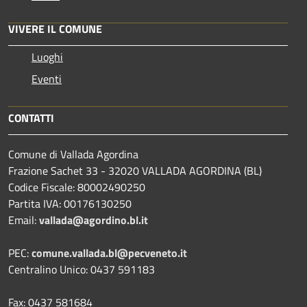
VIVERE IL COMUNE
Luoghi
Eventi
CONTATTI
Comune di Vallada Agordina
Frazione Sachet 33 - 32020 VALLADA AGORDINA (BL)
Codice Fiscale: 80002490250
Partita IVA: 00176130250
Email:
vallada@agordino.bl.it
PEC:
comune.vallada.bl@pecveneto.it
Centralino Unico: 0437 591183
Fax: 0437 581684