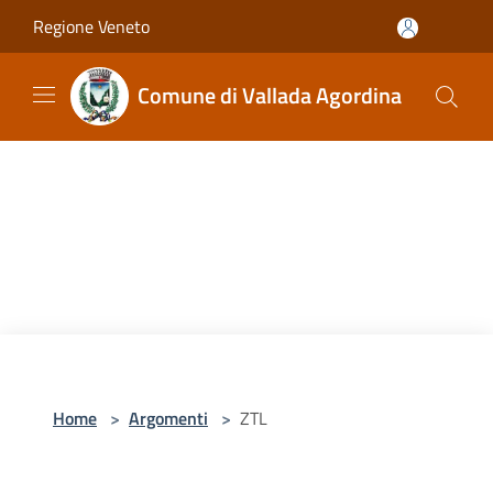
Salta al contenuto principale
Regione Veneto
Comune di Vallada Agordina
Home
>
Argomenti
>
ZTL