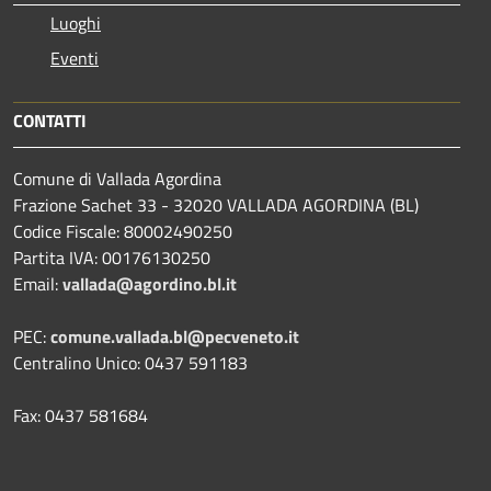
Luoghi
Eventi
CONTATTI
Comune di Vallada Agordina
Frazione Sachet 33 - 32020 VALLADA AGORDINA (BL)
Codice Fiscale: 80002490250
Partita IVA: 00176130250
Email:
vallada@agordino.bl.it
PEC:
comune.vallada.bl@pecveneto.it
Centralino Unico: 0437 591183
Fax: 0437 581684