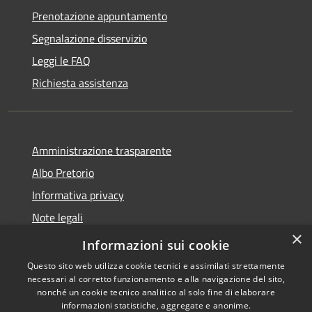
Prenotazione appuntamento
Segnalazione disservizio
Leggi le FAQ
Richiesta assistenza
Amministrazione trasparente
Albo Pretorio
Informativa privacy
Note legali
×
Dichiarazione di accessibilità
Informazioni sui cookie
Questo sito web utilizza cookie tecnici e assimilati strettamente
necessari al corretto funzionamento e alla navigazione del sito,
nonché un cookie tecnico analitico al solo fine di elaborare
informazioni statistiche, aggregate e anonime.
RSS
Copyright © 2026 • Comune di