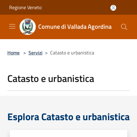
Salta al contenuto principale
Regione Veneto
Comune di Vallada Agordina
Home
>
Servizi
>
Catasto e urbanistica
Catasto e urbanistica
Esplora Catasto e urbanistica