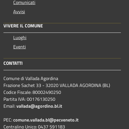
Comunicati
Avvisi
VIVERE IL COMUNE
Luoghi
Eventi
CONTATTI
Comune di Vallada Agordina
Frazione Sachet 33 - 32020 VALLADA AGORDINA (BL)
Codice Fiscale: 80002490250
Partita IVA: 00176130250
Email:
vallada@agordino.bl.it
PEC:
comune.vallada.bl@pecveneto.it
Centralino Unico: 0437 591183