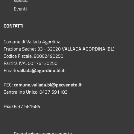
Eventi
CONTATTI
Comune di Vallada Agordina
Frazione Sachet 33 - 32020 VALLADA AGORDINA (BL)
Codice Fiscale: 80002490250
Partita IVA: 00176130250
Email:
vallada@agordino.bl.it
PEC:
comune.vallada.bl@pecveneto.it
Centralino Unico: 0437 591183
Fax: 0437 581684
Prenotazione appuntamento