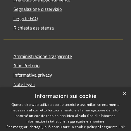
Segnalazione disservizio
Leggi le FAQ
Richiesta assistenza
Amministrazione trasparente
Albo Pretorio
Informativa privacy
Note legali
×
Dichiarazione di accessibilità
Informazioni sui cookie
Questo sito web utilizza cookie tecnici e assimilati strettamente
necessari al corretto funzionamento e alla navigazione del sito,
nonché un cookie tecnico analitico al solo fine di elaborare
informazioni statistiche, aggregate e anonime.
RSS
Copyright © 2026 • Comune di
Per maggiori dettagli, può consultare la cookie policy al seguente
link
Accessibilità
Vallada Agordina • Powered by