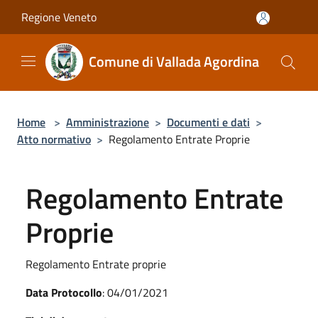
Salta al contenuto principale
Regione Veneto
Comune di Vallada Agordina
Home
>
Amministrazione
>
Documenti e dati
>
Atto normativo
>
Regolamento Entrate Proprie
Regolamento Entrate
Proprie
Regolamento Entrate proprie
Data Protocollo
: 04/01/2021