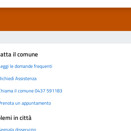
atta il comune
Leggi le domande frequenti
Richiedi Assistenza
Chiama il comune 0437 591183
Prenota un appuntamento
lemi in città
Segnala disservizio