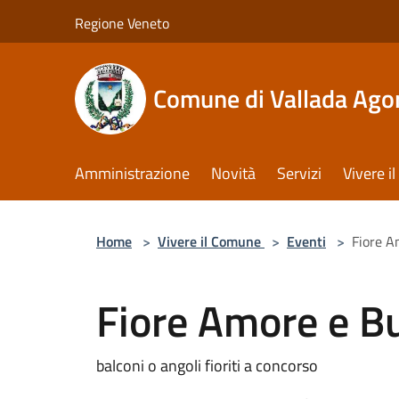
Salta al contenuto principale
Regione Veneto
Comune di Vallada Ago
Amministrazione
Novità
Servizi
Vivere 
Home
>
Vivere il Comune
>
Eventi
>
Fiore 
Fiore Amore e 
balconi o angoli fioriti a concorso