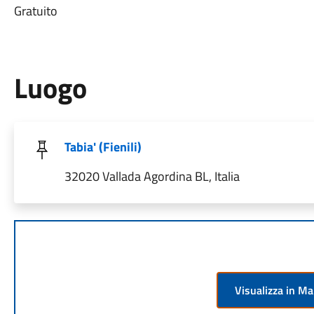
Gratuito
Luogo
Tabia' (Fienili)
32020 Vallada Agordina BL, Italia
Visualizza in M