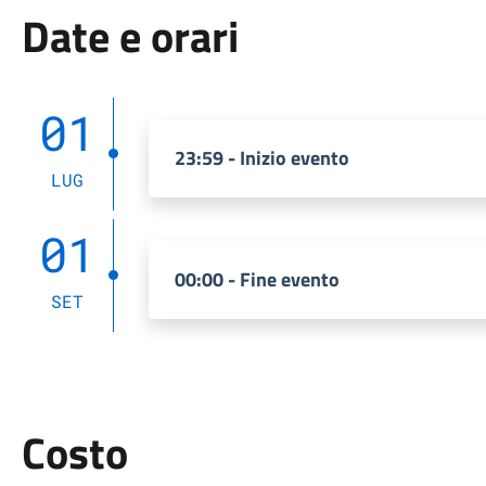
Date e orari
01
23:59 - Inizio evento
LUG
01
00:00 - Fine evento
SET
Costo