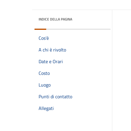
INDICE DELLA PAGINA
Cos'è
A chi è rivolto
Date e Orari
Costo
Luogo
Punti di contatto
Allegati