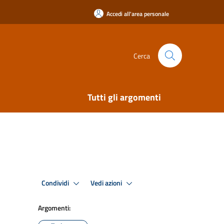
Accedi all'area personale
Cerca
Tutti gli argomenti
Condividi
Vedi azioni
Argomenti: