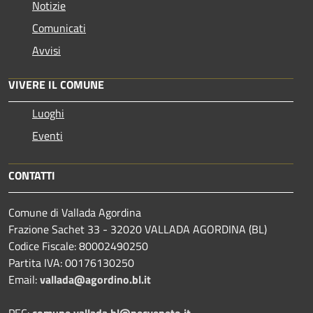
Notizie
Comunicati
Avvisi
VIVERE IL COMUNE
Luoghi
Eventi
CONTATTI
Comune di Vallada Agordina
Frazione Sachet 33 - 32020 VALLADA AGORDINA (BL)
Codice Fiscale: 80002490250
Partita IVA: 00176130250
Email:
vallada@agordino.bl.it
PEC:
comune.vallada.bl@pecveneto.it