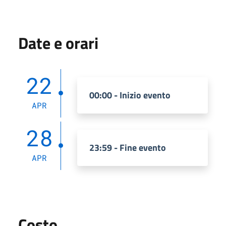
Date e orari
22
00:00 - Inizio evento
APR
28
23:59 - Fine evento
APR
Costo