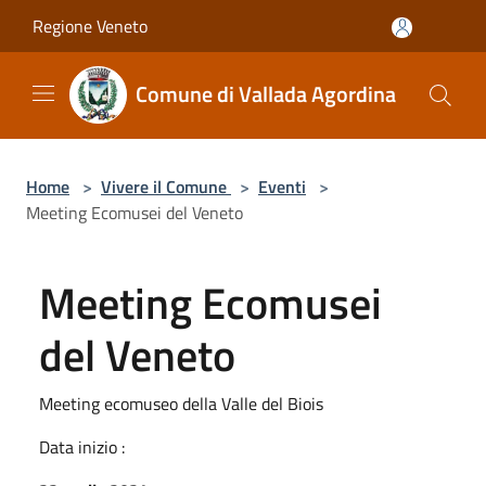
Salta al contenuto principale
Regione Veneto
Comune di Vallada Agordina
Home
>
Vivere il Comune
>
Eventi
>
Meeting Ecomusei del Veneto
Meeting Ecomusei
del Veneto
Meeting ecomuseo della Valle del Biois
Data inizio :