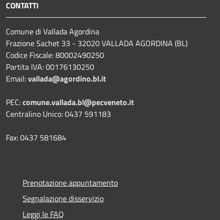
CONTATTI
Comune di Vallada Agordina
Frazione Sachet 33 - 32020 VALLADA AGORDINA (BL)
Codice Fiscale: 80002490250
Partita IVA: 00176130250
Email:
vallada@agordino.bl.it
PEC:
comune.vallada.bl@pecveneto.it
Centralino Unico: 0437 591183
Fax: 0437 581684
Prenotazione appuntamento
Segnalazione disservizio
Leggi le FAQ