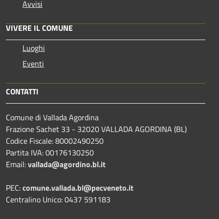
Avvisi
VIVERE IL COMUNE
Luoghi
Eventi
CONTATTI
Comune di Vallada Agordina
Frazione Sachet 33 - 32020 VALLADA AGORDINA (BL)
Codice Fiscale: 80002490250
Partita IVA: 00176130250
Email:
vallada@agordino.bl.it
PEC:
comune.vallada.bl@pecveneto.it
Centralino Unico: 0437 591183