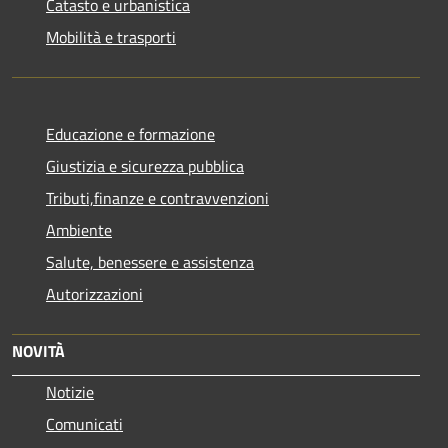
Catasto e urbanistica
Mobilità e trasporti
Educazione e formazione
Giustizia e sicurezza pubblica
Tributi,finanze e contravvenzioni
Ambiente
Salute, benessere e assistenza
Autorizzazioni
NOVITÀ
Notizie
Comunicati