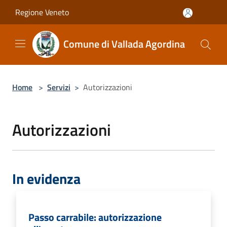
Salta al contenuto principale
Regione Veneto
Comune di Vallada Agordina
Home
>
Servizi
>
Autorizzazioni
Autorizzazioni
In evidenza
Passo carrabile: autorizzazione