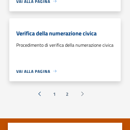
VAI ALLA PAGINA
Verifica della numerazione civica
Procedimento di verifica della numerazione civica
VAI ALLA PAGINA
1
2
« Precedente
Successiva »