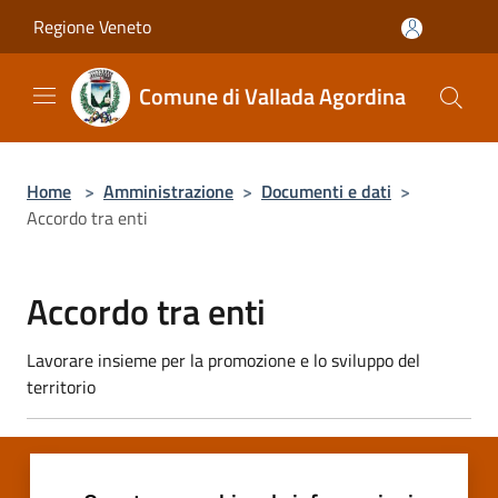
Salta al contenuto principale
Regione Veneto
Comune di Vallada Agordina
Home
>
Amministrazione
>
Documenti e dati
>
Accordo tra enti
Accordo tra enti
Lavorare insieme per la promozione e lo sviluppo del
territorio