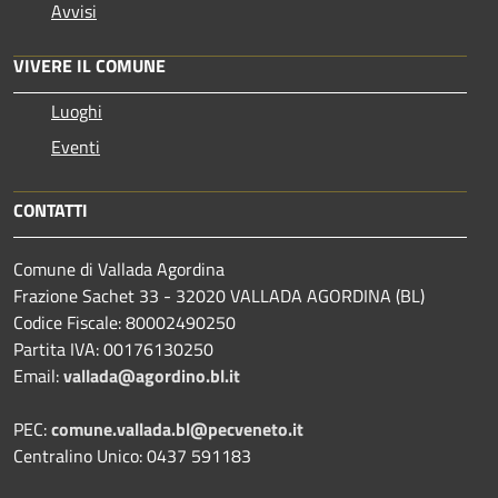
Avvisi
VIVERE IL COMUNE
Luoghi
Eventi
CONTATTI
Comune di Vallada Agordina
Frazione Sachet 33 - 32020 VALLADA AGORDINA (BL)
Codice Fiscale: 80002490250
Partita IVA: 00176130250
Email:
vallada@agordino.bl.it
PEC:
comune.vallada.bl@pecveneto.it
Centralino Unico: 0437 591183