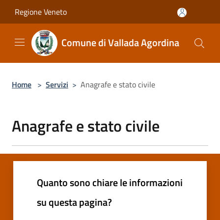
Salta al contenuto principale
Regione Veneto
Comune di Vallada Agordina
Home
>
Servizi
>
Anagrafe e stato civile
Anagrafe e stato civile
Quanto sono chiare le informazioni
su questa pagina?