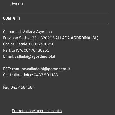
Eventi
CONTATTI
Comune di Vallada Agordina
Frazione Sachet 33 - 32020 VALLADA AGORDINA (BL)
Codice Fiscale: 80002490250
Partita IVA: 00176130250
Email:
vallada@agordino.bl.it
PEC:
comune.vallada.bl@pecveneto.it
Centralino Unico: 0437 591183
Fax: 0437 581684
Prenotazione appuntamento