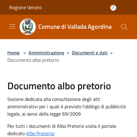
Salta al contenuto principale
Regione Veneto
Comune di Vallada Agordina
Home
>
Amministrazione
>
Documenti e dati
>
Documento albo pretorio
Documento albo pretorio
Sezione dedicata alla consultazione degli atti
amministrativi per i quali è previsto l'obbligo di pubblicità
legale, ai sensi della legge 69/2009
Per tutti i documenti di Albo Pretorio visita il portale
dedicato
Albo Pretoriio