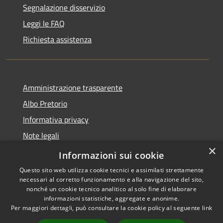
Segnalazione disservizio
Leggi le FAQ
Richiesta assistenza
Amministrazione trasparente
Albo Pretorio
Informativa privacy
Note legali
×
Dichiarazione di accessibilità
Informazioni sui cookie
Questo sito web utilizza cookie tecnici e assimilati strettamente
necessari al corretto funzionamento e alla navigazione del sito,
nonché un cookie tecnico analitico al solo fine di elaborare
informazioni statistiche, aggregate e anonime.
RSS
Copyright © 2026 • Comune di
Per maggiori dettagli, può consultare la cookie policy al seguente
link
Accessibilità
Vallada Agordina • Powered by