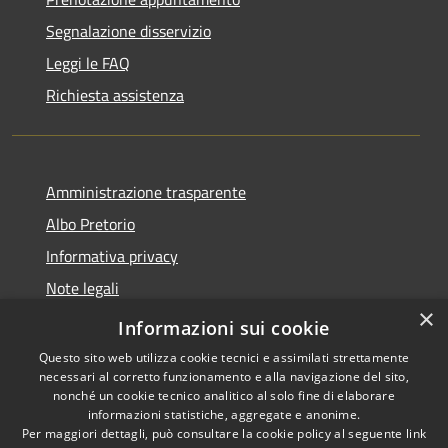
Segnalazione disservizio
Leggi le FAQ
Richiesta assistenza
Amministrazione trasparente
Albo Pretorio
Informativa privacy
Note legali
×
Dichiarazione di accessibilità
Informazioni sui cookie
Questo sito web utilizza cookie tecnici e assimilati strettamente
necessari al corretto funzionamento e alla navigazione del sito,
nonché un cookie tecnico analitico al solo fine di elaborare
informazioni statistiche, aggregate e anonime.
RSS
Copyright © 2026 • Comune di
Per maggiori dettagli, può consultare la cookie policy al seguente
link
Accessibilità
Vallada Agordina • Powered by