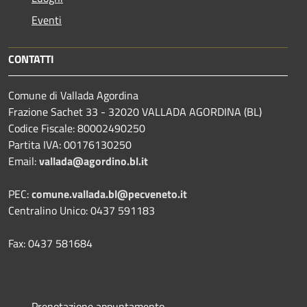
Eventi
CONTATTI
Comune di Vallada Agordina
Frazione Sachet 33 - 32020 VALLADA AGORDINA (BL)
Codice Fiscale: 80002490250
Partita IVA: 00176130250
Email:
vallada@agordino.bl.it
PEC:
comune.vallada.bl@pecveneto.it
Centralino Unico: 0437 591183
Fax: 0437 581684
Prenotazione appuntamento