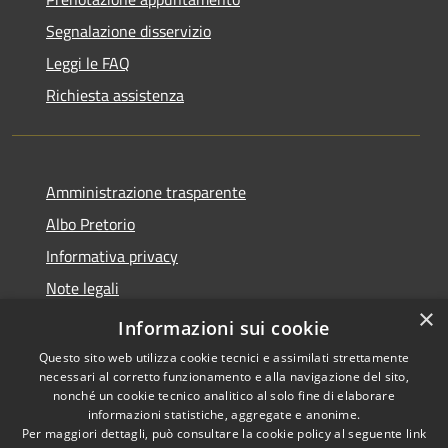
Segnalazione disservizio
Leggi le FAQ
Richiesta assistenza
Amministrazione trasparente
Albo Pretorio
Informativa privacy
Note legali
×
Dichiarazione di accessibilità
Informazioni sui cookie
Questo sito web utilizza cookie tecnici e assimilati strettamente
necessari al corretto funzionamento e alla navigazione del sito,
nonché un cookie tecnico analitico al solo fine di elaborare
informazioni statistiche, aggregate e anonime.
RSS
Copyright © 2026 • Comune di
Per maggiori dettagli, può consultare la cookie policy al seguente
link
Accessibilità
Vallada Agordina • Powered by