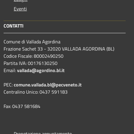
Eventi
CONTATTI
Comune di Vallada Agordina
Frazione Sachet 33 - 32020 VALLADA AGORDINA (BL)
Codice Fiscale: 80002490250
Partita IVA: 00176130250
Email:
vallada@agordino.bl.it
PEC:
comune.vallada.bl@pecveneto.it
Centralino Unico: 0437 591183
Fax: 0437 581684
Prenotazione appuntamento