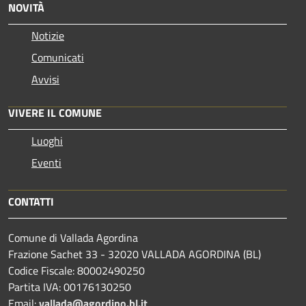
NOVITÀ
Notizie
Comunicati
Avvisi
VIVERE IL COMUNE
Luoghi
Eventi
CONTATTI
Comune di Vallada Agordina
Frazione Sachet 33 - 32020 VALLADA AGORDINA (BL)
Codice Fiscale: 80002490250
Partita IVA: 00176130250
Email:
vallada@agordino.bl.it