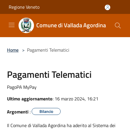
Salta al contenuto principale
Regione Veneto
Comune di Vallada Agordina
Home
>
Pagamenti Telematici
Pagamenti Telematici
PagoPA MyPay
Ultimo aggiornamento
: 16 marzo 2024, 16:21
Argomenti
:
Bilancio
Il Comune di Vallada Agordina ha aderito al Sistema dei