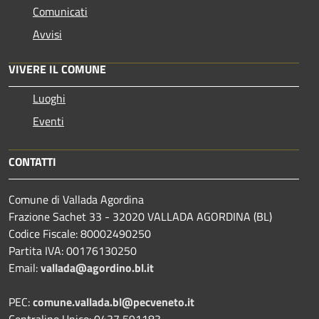
Comunicati
Avvisi
VIVERE IL COMUNE
Luoghi
Eventi
CONTATTI
Comune di Vallada Agordina
Frazione Sachet 33 - 32020 VALLADA AGORDINA (BL)
Codice Fiscale: 80002490250
Partita IVA: 00176130250
Email:
vallada@agordino.bl.it
PEC:
comune.vallada.bl@pecveneto.it
Centralino Unico: 0437 591183