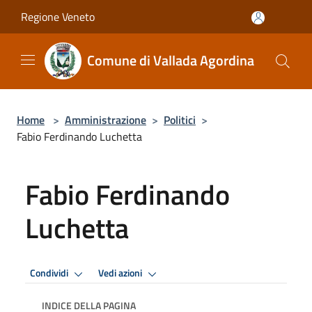
Salta al contenuto principale
Regione Veneto
Comune di Vallada Agordina
Home
>
Amministrazione
>
Politici
>
Fabio Ferdinando Luchetta
Fabio Ferdinando
Luchetta
Condividi
Vedi azioni
INDICE DELLA PAGINA