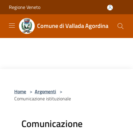
Salta al contenuto principale
Regione Veneto
Comune di Vallada Agordina
Home
>
Argomenti
>
Comunicazione istituzionale
Comunicazione