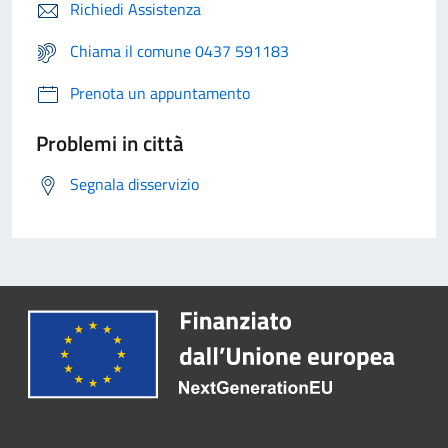
Richiedi Assistenza
Chiama il comune 0437 591183
Prenota un appuntamento
Problemi in città
Segnala disservizio