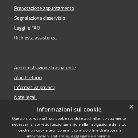
Prenotazione appuntamento
Segnalazione disservizio
Leggi le FAQ
Richiesta assistenza
Amministrazione trasparente
Albo Pretorio
Informativa privacy
Note legali
×
Dichiarazione di accessibilità
Informazioni sui cookie
Questo sito web utilizza cookie tecnici e assimilati strettamente
necessari al corretto funzionamento e alla navigazione del sito,
nonché un cookie tecnico analitico al solo fine di elaborare
informazioni statistiche, aggregate e anonime.
RSS
Copyright © 2026 • Comune di