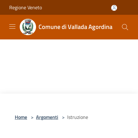
Salta al contenuto principale
Regione Veneto
Comune di Vallada Agordina
Home
>
Argomenti
>
Istruzione