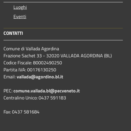
Luoghi
Eventi
CONTATTI
Comune di Vallada Agordina
Frazione Sachet 33 - 32020 VALLADA AGORDINA (BL)
Codice Fiscale: 80002490250
Partita IVA: 00176130250
Email:
vallada@agordino.bl.it
PEC:
comune.vallada.bl@pecveneto.it
Centralino Unico: 0437 591183
Fax: 0437 581684