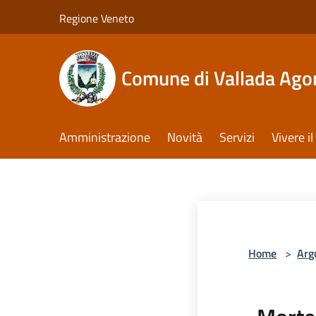
Salta al contenuto principale
Regione Veneto
Comune di Vallada Ago
Amministrazione
Novità
Servizi
Vivere 
Home
>
Arg