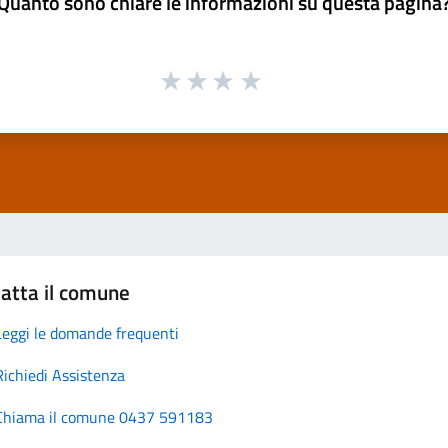
Quanto sono chiare le informazioni su questa pagina
atta il comune
Leggi le domande frequenti
Richiedi Assistenza
Chiama il comune 0437 591183