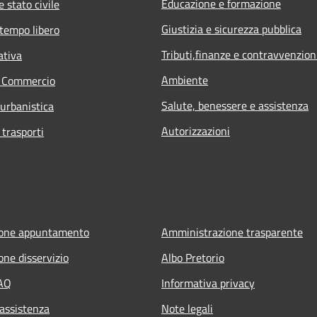
Educazione e formazione
 stato civile
Giustizia e sicurezza pubblica
 tempo libero
Tributi,finanze e contravvenzion
ativa
Ambiente
e Commercio
Salute, benessere e assistenza
 urbanistica
Autorizzazioni
 trasporti
ione appuntamento
Amministrazione trasparente
one disservizio
Albo Pretorio
FAQ
Informativa privacy
 assistenza
Note legali