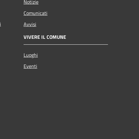
Notizie
Comunicati
i
Avvisi
VIVERE IL COMUNE
Luoghi
Eventi