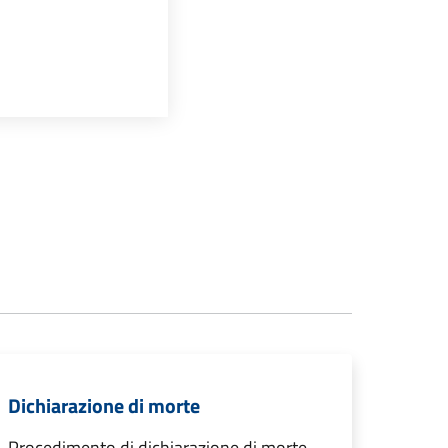
Dichiarazione di morte
Procedimento di dichiarazione di morte