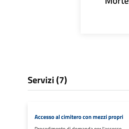
Morte
Servizi (7)
Accesso al cimitero con mezzi propri
Procedimento di domanda per l'accesso