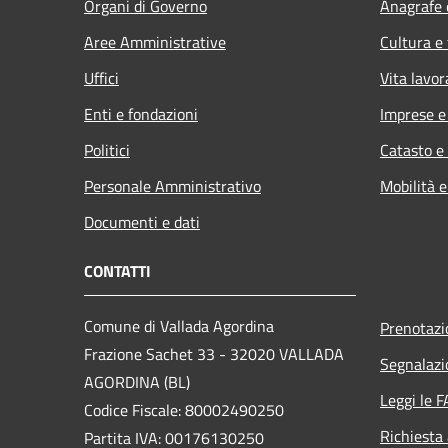
Organi di Governo
Anagrafe e
Aree Amministrative
Cultura e
Uffici
Vita lavor
Enti e fondazioni
Imprese 
Politici
Catasto e
Personale Amministrativo
Mobilità e
Documenti e dati
CONTATTI
Comune di Vallada Agordina
Prenotaz
Frazione Sachet 33 - 32020 VALLADA
Segnalazi
AGORDINA (BL)
Leggi le 
Codice Fiscale: 80002490250
Richiesta
Partita IVA: 00176130250