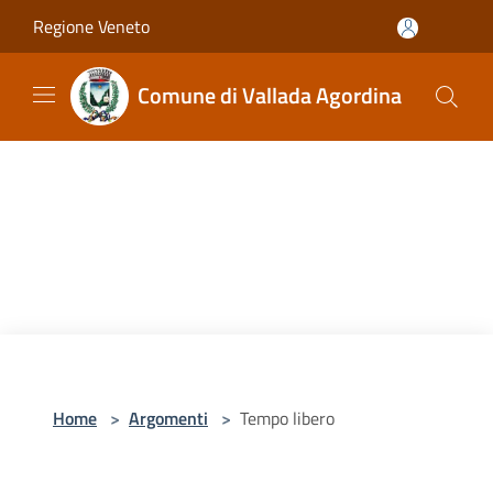
Salta al contenuto principale
Regione Veneto
Comune di Vallada Agordina
Home
>
Argomenti
>
Tempo libero