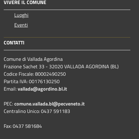
VIVERE IL COMUNE
Luoghi
Eventi
CONTATTI
Comune di Vallada Agordina
Frazione Sachet 33 - 32020 VALLADA AGORDINA (BL)
Codice Fiscale: 80002490250
Partita IVA: 00176130250
Email:
vallada@agordino.bl.it
PEC:
comune.vallada.bl@pecveneto.it
Centralino Unico: 0437 591183
Fax: 0437 581684