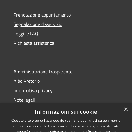
Prenotazione appuntamento
Segnalazione disservizio
Leggi le FAQ
Richiesta assistenza
Amministrazione trasparente
Albo Pretorio
Informativa privacy
Note legali
×
Dichiarazione di accessibilità
Informazioni sui cookie
Questo sito web utilizza cookie tecnici e assimilati strettamente
necessari al corretto funzionamento e alla navigazione del sito,
nonché un cookie tecnico analitico al solo fine di elaborare