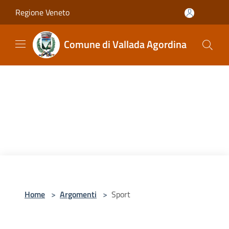
Salta al contenuto principale
Regione Veneto
Comune di Vallada Agordina
Home
>
Argomenti
>
Sport