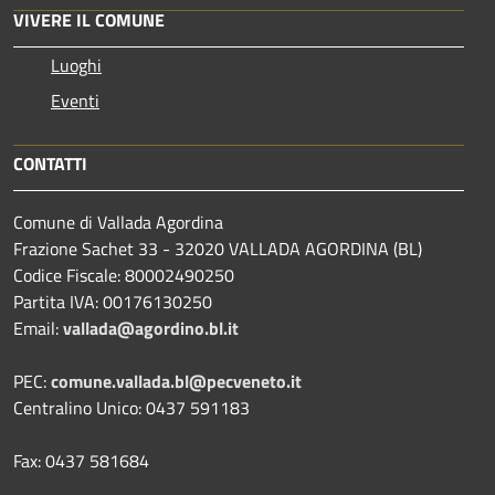
VIVERE IL COMUNE
Luoghi
Eventi
CONTATTI
Comune di Vallada Agordina
Frazione Sachet 33 - 32020 VALLADA AGORDINA (BL)
Codice Fiscale: 80002490250
Partita IVA: 00176130250
Email:
vallada@agordino.bl.it
PEC:
comune.vallada.bl@pecveneto.it
Centralino Unico: 0437 591183
Fax: 0437 581684