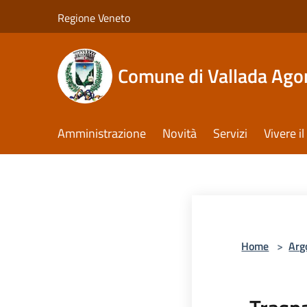
Salta al contenuto principale
Regione Veneto
Comune di Vallada Ago
Amministrazione
Novità
Servizi
Vivere 
Home
>
Arg