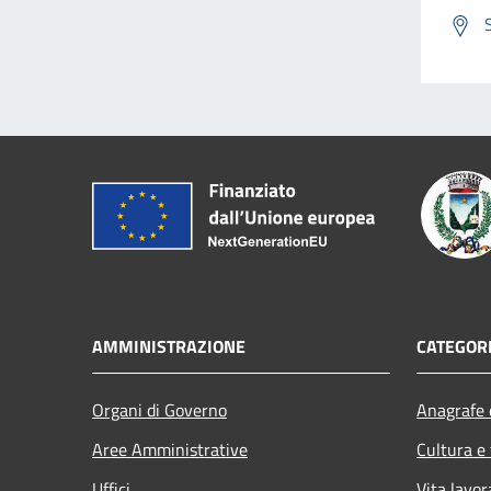
AMMINISTRAZIONE
CATEGORI
Organi di Governo
Anagrafe e
Aree Amministrative
Cultura e
Uffici
Vita lavor