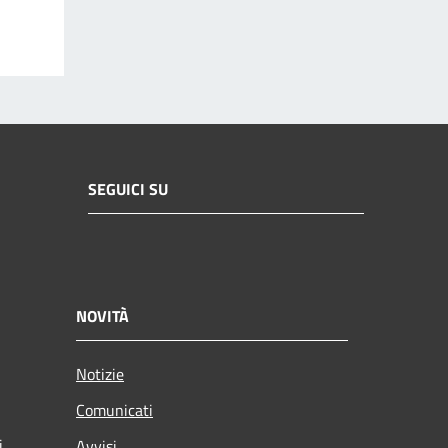
SEGUICI SU
NOVITÀ
Notizie
Comunicati
i
Avvisi