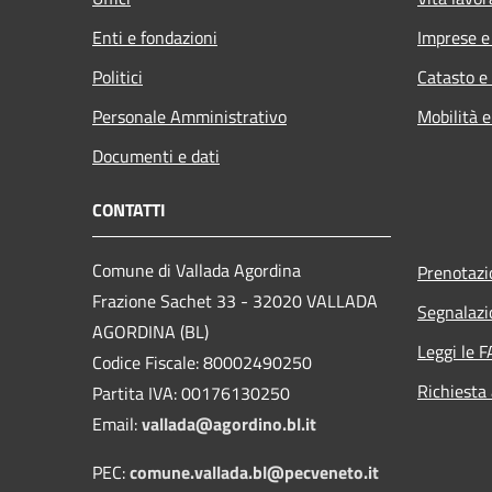
Enti e fondazioni
Imprese 
Politici
Catasto e
Personale Amministrativo
Mobilità e
Documenti e dati
CONTATTI
Comune di Vallada Agordina
Prenotaz
Frazione Sachet 33 - 32020 VALLADA
Segnalazi
AGORDINA (BL)
Leggi le 
Codice Fiscale: 80002490250
Richiesta
Partita IVA: 00176130250
Email:
vallada@agordino.bl.it
PEC:
comune.vallada.bl@pecveneto.it