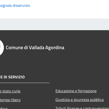
Segnala disservizio
Comune di Vallada Agordina
E DI SERVIZIO
Educazione e formazione
 stato civile
Giustizia e sicurezza pubblica
 tempo libero
Tributi,finanze e contravvenzion
ativa