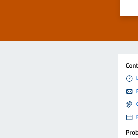
Cont
Prob