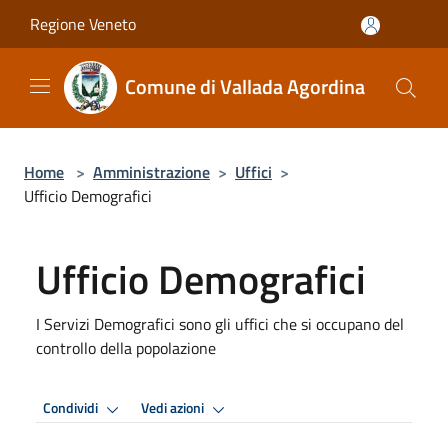
Salta al contenuto principale
Regione Veneto
Comune di Vallada Agordina
Home
>
Amministrazione
>
Uffici
>
Ufficio Demografici
Ufficio Demografici
I Servizi Demografici sono gli uffici che si occupano del
controllo della popolazione
Condividi
Vedi azioni