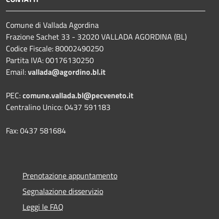
Comune di Vallada Agordina
Frazione Sachet 33 - 32020 VALLADA AGORDINA (BL)
Codice Fiscale: 80002490250
Partita IVA: 00176130250
Email:
vallada@agordino.bl.it
PEC:
comune.vallada.bl@pecveneto.it
Centralino Unico: 0437 591183
Fax: 0437 581684
Prenotazione appuntamento
Segnalazione disservizio
Leggi le FAQ