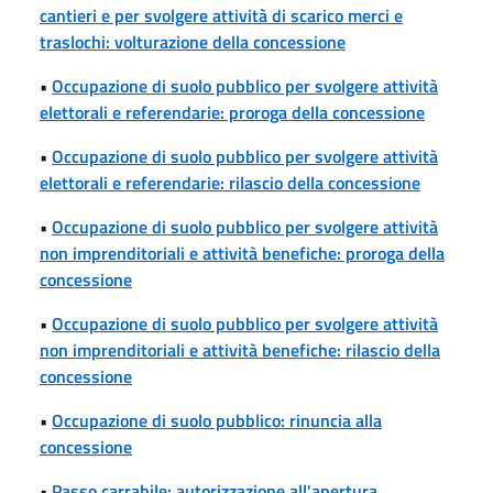
cantieri e per svolgere attività di scarico merci e
traslochi: volturazione della concessione
•
Occupazione di suolo pubblico per svolgere attività
elettorali e referendarie: proroga della concessione
•
Occupazione di suolo pubblico per svolgere attività
elettorali e referendarie: rilascio della concessione
•
Occupazione di suolo pubblico per svolgere attività
non imprenditoriali e attività benefiche: proroga della
concessione
•
Occupazione di suolo pubblico per svolgere attività
non imprenditoriali e attività benefiche: rilascio della
concessione
•
Occupazione di suolo pubblico: rinuncia alla
concessione
•
Passo carrabile: autorizzazione all'apertura