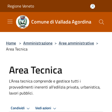
Salta al contenuto principale
Regione Veneto
Comune di Vallada Agordina
Home
>
Amministrazione
>
Aree amministrative
>
Area Tecnica
Area Tecnica
L'Area tecnica comprende e gestisce tutti i
provvedimenti inerenti all'edilizia privata, urbanistica,
lavori pubblici.
Condividi
Vedi azioni