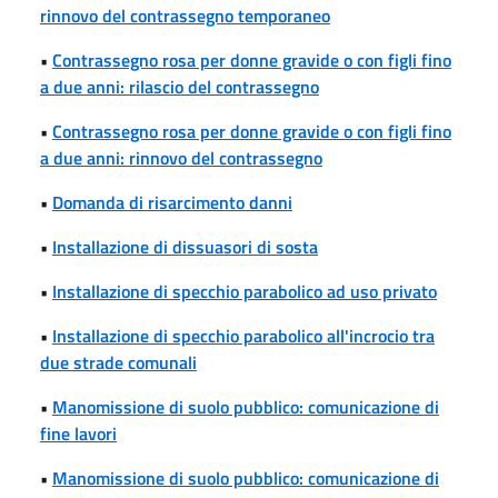
rinnovo del contrassegno temporaneo
•
Contrassegno rosa per donne gravide o con figli fino
a due anni: rilascio del contrassegno
•
Contrassegno rosa per donne gravide o con figli fino
a due anni: rinnovo del contrassegno
•
Domanda di risarcimento danni
•
Installazione di dissuasori di sosta
•
Installazione di specchio parabolico ad uso privato
•
Installazione di specchio parabolico all'incrocio tra
due strade comunali
•
Manomissione di suolo pubblico: comunicazione di
fine lavori
•
Manomissione di suolo pubblico: comunicazione di