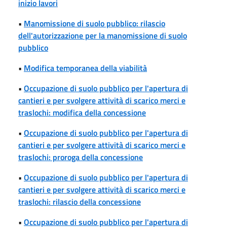
inizio lavori
•
Manomissione di suolo pubblico: rilascio
dell'autorizzazione per la manomissione di suolo
pubblico
•
Modifica temporanea della viabilità
•
Occupazione di suolo pubblico per l'apertura di
cantieri e per svolgere attività di scarico merci e
traslochi: modifica della concessione
•
Occupazione di suolo pubblico per l'apertura di
cantieri e per svolgere attività di scarico merci e
traslochi: proroga della concessione
•
Occupazione di suolo pubblico per l'apertura di
cantieri e per svolgere attività di scarico merci e
traslochi: rilascio della concessione
•
Occupazione di suolo pubblico per l'apertura di