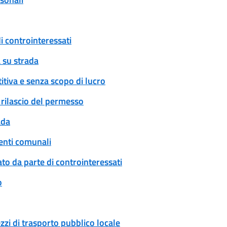
i controinteressati
 su strada
tiva e senza scopo di lucro
: rilascio del permesso
ada
enti comunali
to da parte di controinteressati
o
zzi di trasporto pubblico locale