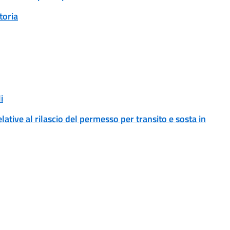
toria
i
ative al rilascio del permesso per transito e sosta in