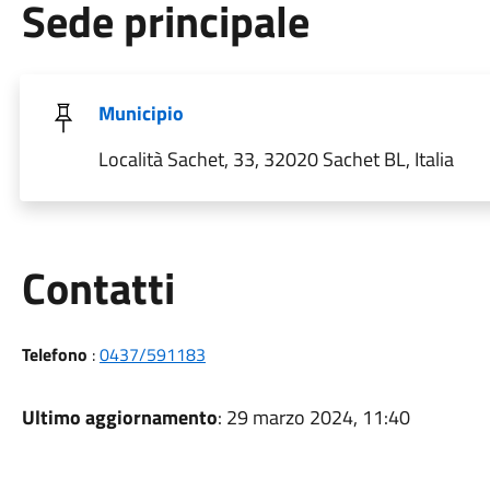
Sede principale
Municipio
Località Sachet, 33, 32020 Sachet BL, Italia
Utili
Contatti
Telefono
:
0437/591183
Ultimo aggiornamento
: 29 marzo 2024, 11:40