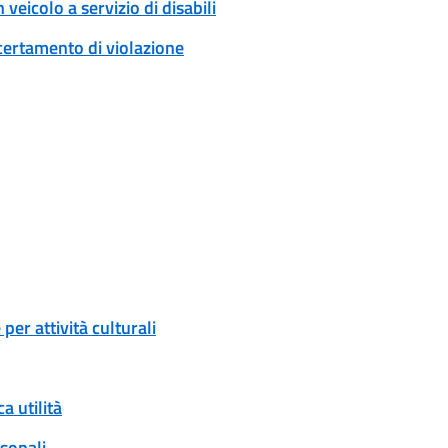
veicolo a servizio di disabili
certamento di violazione
er attività culturali
a utilità
rsonali