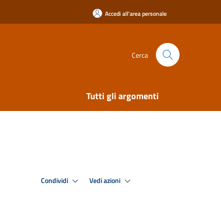
Accedi all'area personale
Cerca
Tutti gli argomenti
Condividi
Vedi azioni