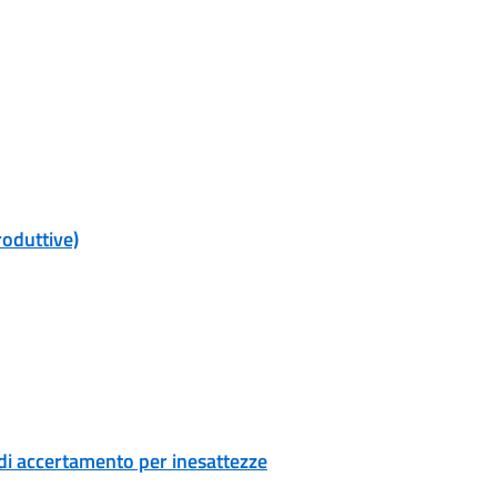
roduttive)
di accertamento per inesattezze