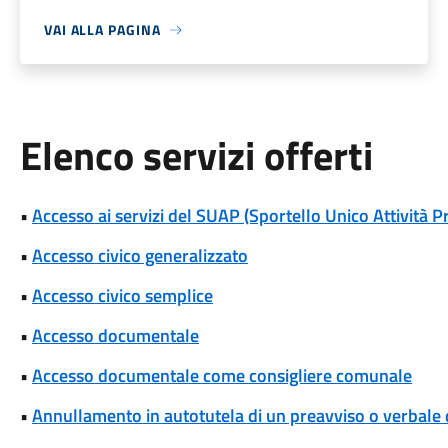
VAI ALLA PAGINA
Elenco servizi offerti
•
Accesso ai servizi del SUAP (Sportello Unico Attività P
•
Accesso civico generalizzato
•
Accesso civico semplice
•
Accesso documentale
•
Accesso documentale come consigliere comunale
•
Annullamento in autotutela di un preavviso o verbale 