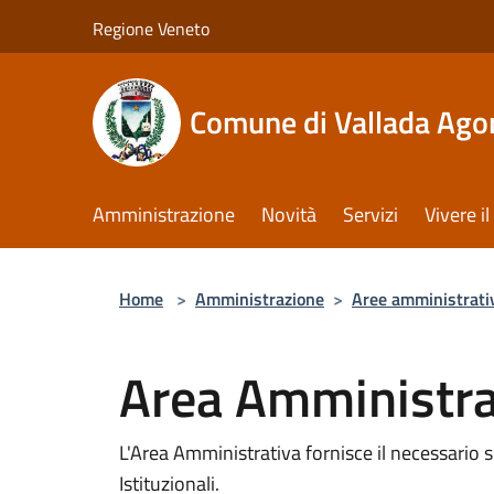
Salta al contenuto principale
Regione Veneto
Comune di Vallada Ago
Amministrazione
Novità
Servizi
Vivere 
Home
>
Amministrazione
>
Aree amministrati
Area Amministra
L'Area Amministrativa fornisce il necessario 
Istituzionali.