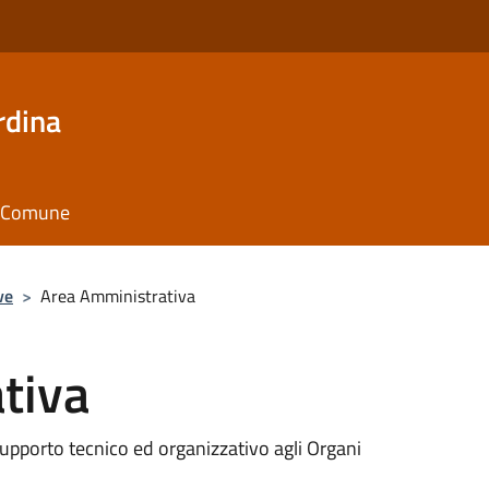
rdina
il Comune
ve
>
Area Amministrativa
tiva
supporto tecnico ed organizzativo agli Organi