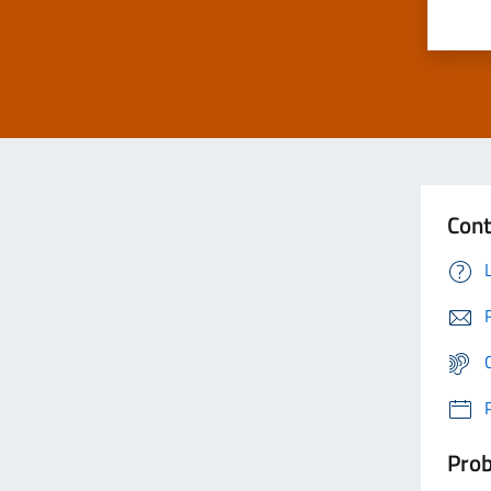
Cont
Prob