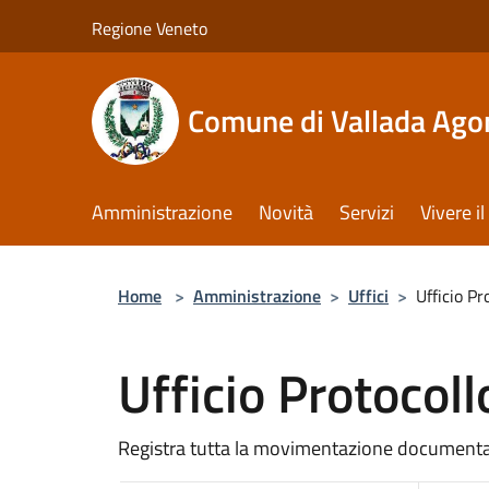
Salta al contenuto principale
Regione Veneto
Comune di Vallada Ago
Amministrazione
Novità
Servizi
Vivere 
Home
>
Amministrazione
>
Uffici
>
Ufficio Pr
Ufficio Protocoll
Registra tutta la movimentazione documental