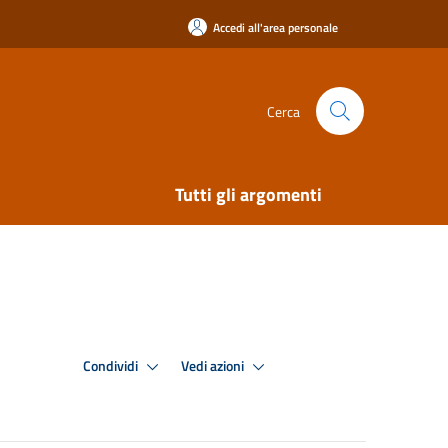
Accedi all'area personale
Cerca
Tutti gli argomenti
Condividi
Vedi azioni