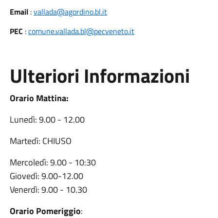
Email
:
vallada@agordino.bl.it
PEC
:
comune.vallada.bl@pecveneto.it
Ulteriori Informazioni
Orario Mattina:
Lunedì: 9.00 - 12.00
Martedì: CHIUSO
Mercoledì: 9.00 - 10:30
Giovedì: 9.00-12.00
Venerdì: 9.00 - 10.30
Orario Pomeriggio
: