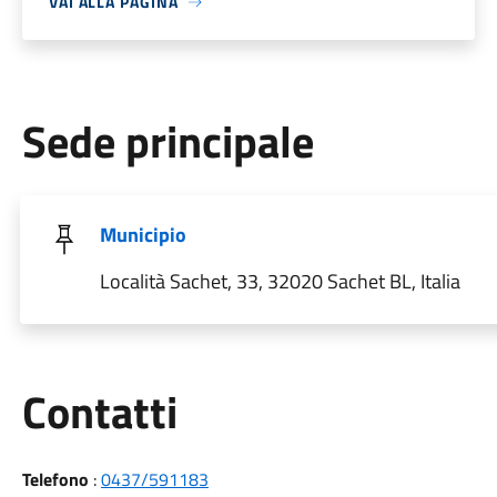
VAI ALLA PAGINA
Sede principale
Municipio
Località Sachet, 33, 32020 Sachet BL, Italia
Utili
Contatti
Telefono
:
0437/591183