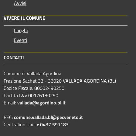
Avvisi
VIVERE IL COMUNE
Luoghi
Eventi
CONTATTI
Comune di Vallada Agordina
Frazione Sachet 33 - 32020 VALLADA AGORDINA (BL)
Codice Fiscale: 80002490250
Partita IVA: 00176130250
Email:
vallada@agordino.bl.it
PEC:
comune.vallada.bl@pecveneto.it
Centralino Unico: 0437 591183