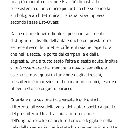
una più marcata direzione Est. Ciò dimostra la
preesistenza di un edificio più antico che secondo la
simbologia architettonica cristiana, si sviluppava
secondo l'asse Est-Ovest.
Dalla sezione longitudinale si possono facilmente
distinguere il livello dell'aula e quello del presbiterio
settecentesco, le lunette, differenti sia nell'apertura
che nell'altezza, le porte del campanile e della
sagrestia, una a tutto sesto l'altra a sesto acuto. Inoltre
si può osservare che, mentre la navata semplice e
scarna sembra quasi in funzione degli affreschi, il
presbiterio è impreziosito da più ampie cornici, lesene e
rilievi in stucco di gusto barocco.
Guardando la sezione trasversale è evidente la
differente altezza della volta dell'aula rispetto a quella
del presbiterio. Un'altra chiara interruzione
dell'originario schema architettonico è leggibile nella
vela della sagrestia che è stata bruscamente interrotta