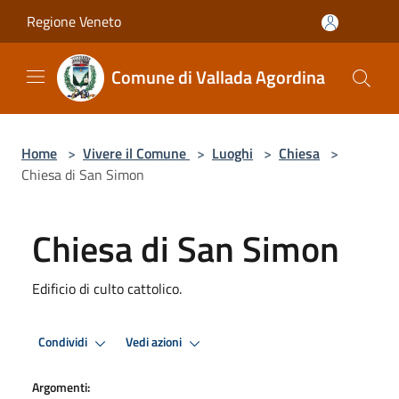
Salta al contenuto principale
Regione Veneto
Comune di Vallada Agordina
Home
>
Vivere il Comune
>
Luoghi
>
Chiesa
>
Chiesa di San Simon
Chiesa di San Simon
Edificio di culto cattolico.
Condividi
Vedi azioni
Argomenti: