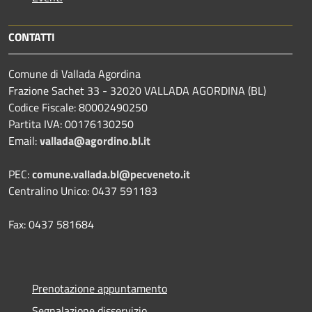
CONTATTI
Comune di Vallada Agordina
Frazione Sachet 33 - 32020 VALLADA AGORDINA (BL)
Codice Fiscale: 80002490250
Partita IVA: 00176130250
Email:
vallada@agordino.bl.it
PEC:
comune.vallada.bl@pecveneto.it
Centralino Unico: 0437 591183
Fax: 0437 581684
Prenotazione appuntamento
Segnalazione disservizio