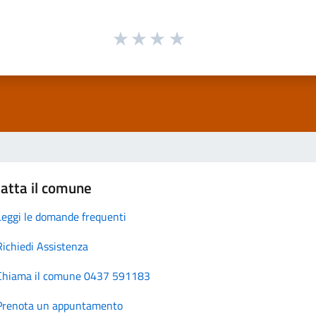
atta il comune
Leggi le domande frequenti
Richiedi Assistenza
Chiama il comune 0437 591183
Prenota un appuntamento