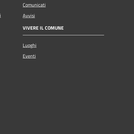
Comunicati
i
Avvisi
VIVERE IL COMUNE
Luoghi
Eventi