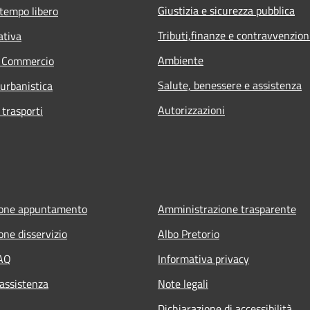
Giustizia e sicurezza pubblica
 tempo libero
Tributi,finanze e contravvenzion
ativa
Ambiente
e Commercio
Salute, benessere e assistenza
 urbanistica
Autorizzazioni
 trasporti
ione appuntamento
Amministrazione trasparente
one disservizio
Albo Pretorio
FAQ
Informativa privacy
 assistenza
Note legali
Dichiarazione di accessibilità