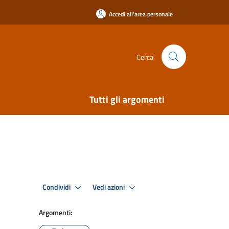
Accedi all'area personale
Cerca
Tutti gli argomenti
Condividi
Vedi azioni
Argomenti: