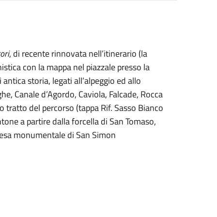
ori
, di recente rinnovata nell’itinerario (la
onistica con la mappa nel piazzale presso la
ntica storia, legati all’alpeggio ed allo
nighe, Canale d’Agordo, Caviola, Falcade, Rocca
o tratto del percorso (tappa Rif. Sasso Bianco
tone a partire dalla forcella di San Tomaso,
 chiesa monumentale di San Simon