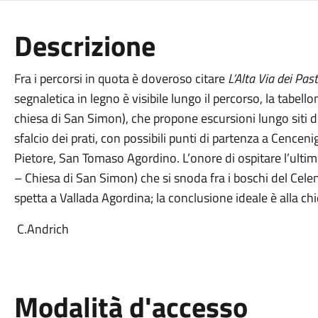
Descrizione
Fra i percorsi in quota è doveroso citare
L’Alta Via dei Past
segnaletica in legno è visibile lungo il percorso, la tabell
chiesa di San Simon), che propone escursioni lungo siti di a
sfalcio dei prati, con possibili punti di partenza a Cence
Pietore, San Tomaso Agordino. L’onore di ospitare l’ultim
– Chiesa di San Simon) che si snoda fra i boschi del Celen
spetta a Vallada Agordina; la conclusione ideale è alla
C.Andrich
Modalità d'accesso