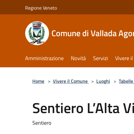
Salta al contenuto principale
Regione Veneto
Comune di Vallada Ago
Amministrazione
Novità
Servizi
Vivere 
Home
>
Vivere il Comune
>
Luoghi
>
Tabelle 
Sentiero L’Alta V
Sentiero