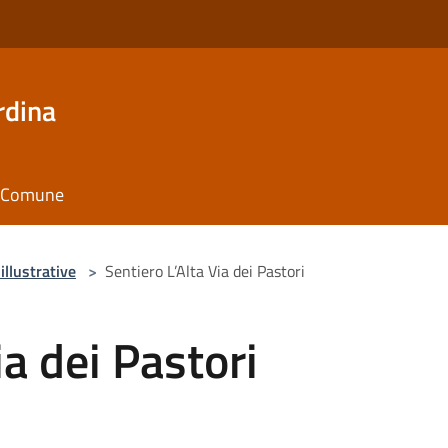
rdina
il Comune
illustrative
>
Sentiero L’Alta Via dei Pastori
ia dei Pastori