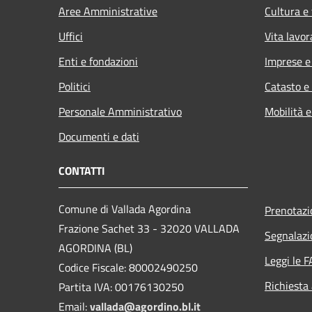
Aree Amministrative
Cultura e
Uffici
Vita lavor
Enti e fondazioni
Imprese 
Politici
Catasto e
Personale Amministrativo
Mobilità e
Documenti e dati
CONTATTI
Comune di Vallada Agordina
Prenotaz
Frazione Sachet 33 - 32020 VALLADA
Segnalazi
AGORDINA (BL)
Leggi le 
Codice Fiscale: 80002490250
Richiesta
Partita IVA: 00176130250
Email:
vallada@agordino.bl.it