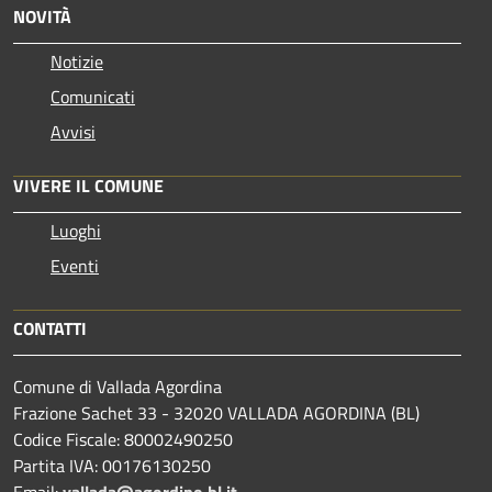
NOVITÀ
Notizie
Comunicati
Avvisi
VIVERE IL COMUNE
Luoghi
Eventi
CONTATTI
Comune di Vallada Agordina
Frazione Sachet 33 - 32020 VALLADA AGORDINA (BL)
Codice Fiscale: 80002490250
Partita IVA: 00176130250
Email:
vallada@agordino.bl.it