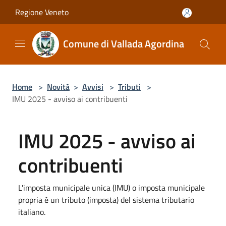
Salta al contenuto principale
Regione Veneto
Comune di Vallada Agordina
Home
>
Novità
>
Avvisi
>
Tributi
>
IMU 2025 - avviso ai contribuenti
IMU 2025 - avviso ai
contribuenti
L'imposta municipale unica (IMU) o imposta municipale
propria è un tributo (imposta) del sistema tributario
italiano.