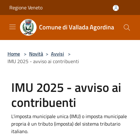
Salta al contenuto principale
Regione Veneto
Comune di Vallada Agordina
Home
>
Novità
>
Avvisi
>
IMU 2025 - avviso ai contribuenti
IMU 2025 - avviso ai
contribuenti
L'imposta municipale unica (IMU) o imposta municipale
propria è un tributo (imposta) del sistema tributario
italiano.