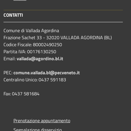
CONTATTI
Comune di Vallada Agordina
Frazione Sachet 33 - 32020 VALLADA AGORDINA (BL)
Codice Fiscale: 80002490250
Partita IVA: 00176130250
Email:
vallada@agordino.bl.it
PEC:
comune.vallada.bl@pecveneto.it
Centralino Unico: 0437 591183
Fax: 0437 581684
Prenotazione appuntamento
Segnalazione disservizio